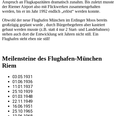
Anspruch an Flugkapazitäten dramatisch zunahm. Bis zuletzt musste
der Riemer Airport also mit Flickwerken zusammengehalten
werden, bis er im Jahr 1992 endlich „erlöst“ werden konnte.
Obwohl der neue Flughafen München im Erdinger Moos bereits
großzügig geplant wurde , durch Bürgerbegehren aber kastriert
gebaut werden musste (z.B. statt 4 nur 2 Start- und Landebahnen)
stehen auch dort die Entwicklung seit Jahren nicht still. Ein
Flughafen steht eben nie still!
Meilensteine des Flughafen-München
Riem
03.05.1931
01.06.1936
11.01.1937
25.10.1939
01.03.1948
22.11.1949
16.06.1951
25.10.1965