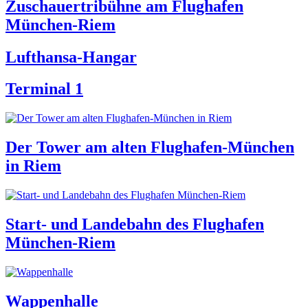
Zuschauertribühne am Flughafen
München-Riem
Lufthansa-Hangar
Terminal 1
Der Tower am alten Flughafen-München
in Riem
Start- und Landebahn des Flughafen
München-Riem
uen
n
Wappenhalle