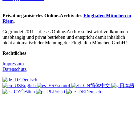
 Jahr
Privat organisiertes Online-Archiv des
Flughafen München in
Riem
.
Gegründet 2011 –
dieses Online-Archiv selbst wird vollkommen
unabhängig und privat betrieben und entspricht damit inhaltlich
nicht automatisch der Meinung der Flughafen München GmbH!
Rechtliches
Impressum
Datenschutz
Deutsch
English
Español
简体中文
日本語
Čeština
Polski
Deutsch