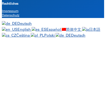
Rechtliches
Impressum
Datenschutz
Deutsch
English
Español
简体中文
日本語
Čeština
Polski
Deutsch