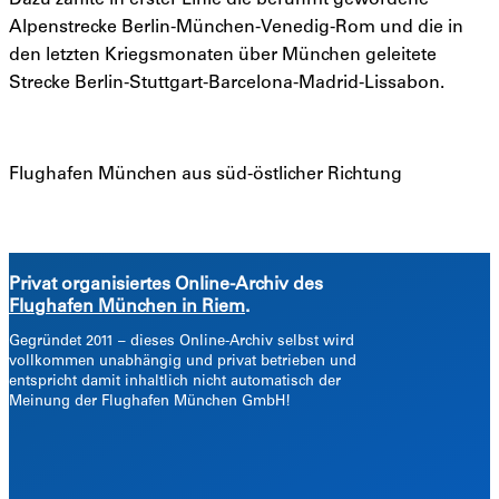
Dazu zählte in erster Linie die berühmt gewordene
Alpenstrecke Berlin-München-Venedig-Rom und die in
den letzten Kriegsmonaten über München geleitete
Strecke Berlin-Stuttgart-Barcelona-Madrid-Lissabon.
Flughafen München aus süd-östlicher Richtung
Privat organisiertes Online-Archiv des
Flughafen München in Riem
.
Gegründet 2011 –
dieses Online-Archiv selbst wird
vollkommen unabhängig und privat betrieben und
entspricht damit inhaltlich nicht automatisch der
Meinung der Flughafen München GmbH!