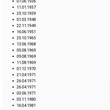
01.06.1936
11.01.1937
25.10.1939
01.03.1948
22.11.1949
16.06.1951
25.10.1965
13.06.1968
05.08.1969
09.08.1969
11.08.1969
01.12.1970
21.04.1971
26.04.1971
26.04.1971
03.06.1971
03.11.1980
16.04.1981