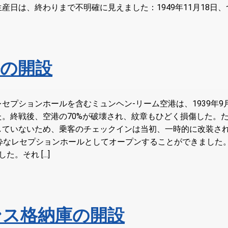
は、終わりまで不明確に見えました：1949年11月18日、つまり
の開設
セプションホールを含むミュンヘン-リーム空港は、1939年9
。終戦後、空港の70%が破壊され、紋章もひどく損傷した。
ていないため、乗客のチェックインは当初、一時的に改装された
粋なレセプションホールとしてオープンすることができました
それ [...]
ンス格納庫の開設