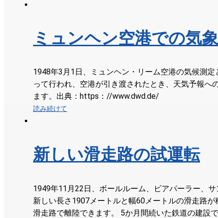
ミュンヘン空港での気象
1948年3月1日、ミュンヘン・リーム空港の気候測
って行われ、空港が引き渡されたとき、天気予報への
ます。出典：https：//www.dwd.de/
読み続けて
新しい滑走路の試運転
1949年11月22日、ボールルーム、ビアパーラー
新しい長さ1907メートルと幅60メートルの滑走路
滑走路で離陸できます。 5か月間続いた鉄道の建設で