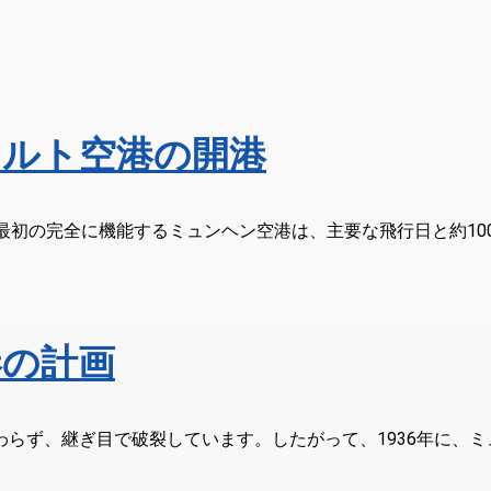
ェルト空港の開港
る最初の完全に機能するミュンヘン空港は、主要な飛行日と約100
港の計画
張にもかかわらず、継ぎ目で破裂しています。したがって、1936年