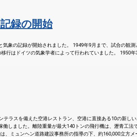
記録の開始
定と気象の記録が開始されました。 1949年9月まで、試合の
移行はドイツの気象学者によって行われていました。 1950
、サンテラスを備えた空港レストラン、空港に直接ある10の新
が稼働しました。離陸重量が最大140トンの飛行機は、瀝青工
は、ミュンヘン道路建設事務所の指導の下、約160,000立方メ