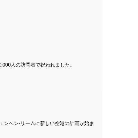
,000人の訪問者で祝われました。
に、ミュンヘン-リームに新しい空港の計画が始ま