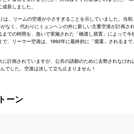
に成長しました。
まりは、リームの空港が小さすぎることを示していました。当
は未来がなく、代わりにミュンヘンの外に新しい主要空港が計画
るまでの時間を、急いで実施された「橋渡し措置」によって今
で、リーマー空港は、1992年に最終的に「償還」されるま
大に計画されていますが、公共の請願のために去勢されなけれ
せんでした。空港は決して立ち止まりません！
トーン