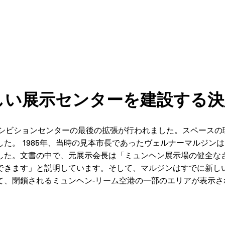
トに新しい展示センターを建設する
キシビションセンターの最後の拡張が行われました。スペースの
た。 1985年、当時の見本市長であったヴェルナーマルジン
た。文書の中で、元展示会長は「ミュンヘン展示場の健全なさら
できます」と説明しています。そして、マルジンはすでに新し
閉鎖されるミュンヘン-リーム空港の一部のエリアが表示されま