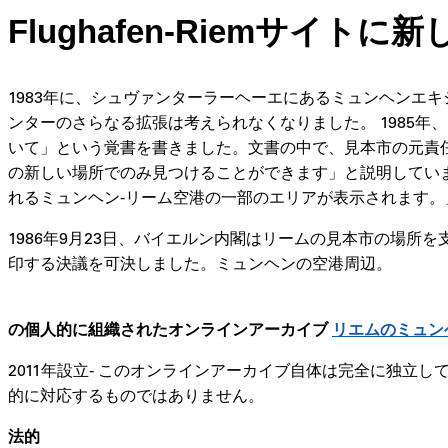
Flughafen-Riemサイ
1983年に、シュヴァンターラーヘーエにあるミュンヘンエ
ンターのさらなる拡張は考えられなくなりました。 1985
いて」という覚書を書きました。文書の中で、見本市の元責任
の新しい場所でのみ見つけることができます」と説明してい
れるミュンヘン-リーム空港の一部のエリアが表示されます。
1986年9月23日、バイエルン内閣はリームの見本市の場所を
印する決議を可決しました。ミュンヘンの空港周辺。
の個人的に組織されたオンラインアーカイブ
リエムのミュン
2011年設立-
このオンラインアーカイブ自体は完全に独立して個人
的に対応するものではありません。
法的