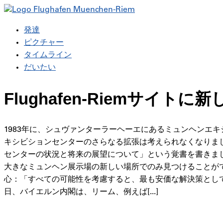
発達
ピクチャー
タイムライン
だいたい
Flughafen-Riemサイ
1983年に、シュヴァンターラーヘーエにあるミュンヘンエ
キシビションセンターのさらなる拡張は考えられなくなりまし
センターの状況と将来の展望について」という覚書を書きまし
大きなミュンヘン展示場の新しい場所でのみ見つけることが
心：「すべての可能性を考慮すると、最も安価な解決策として、
日、バイエルン内閣は、リーム、例えば[...]