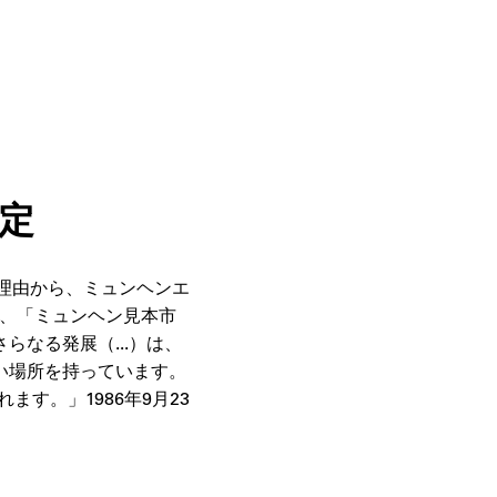
決定
理由から、ミュンヘンエ
は、「ミュンヘン見本市
なる発展（...）は、
い場所を持っています。
す。」1986年9月23