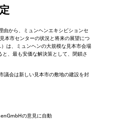
決定
の理由から、ミュンヘンエキシビションセ
ン見本市センターの状況と将来の展望につ
.）は、ミュンヘンの大規模な見本市会場
ると、最も安価な解決策として、閉鎖さ
ヘン市議会は新しい見本市の敷地の建設を封
enGmbHの意見に自動