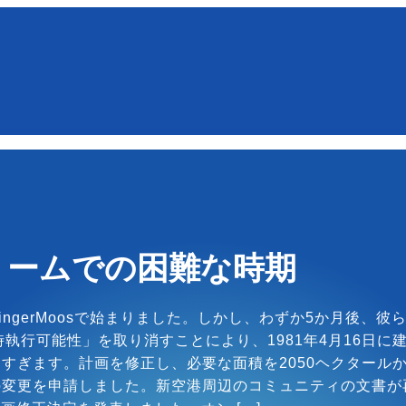
とリームでの困難な時期
dingerMoosで始まりました。しかし、わずか5か月後、
執行可能性」を取り消すことにより、1981年4月16日に
ぎます。計画を修正し、必要な面積を2050ヘクタールから
承認決定の変更を申請しました。新空港周辺のコミュニティの文