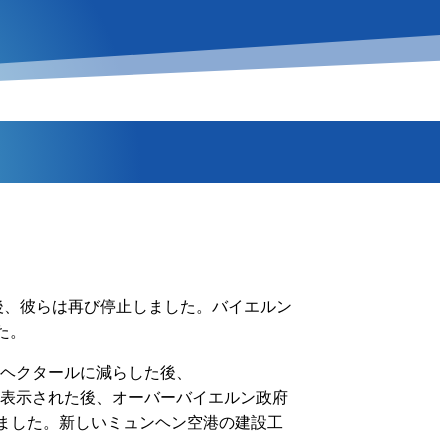
か月後、彼らは再び停止しました。バイエルン
た。
7ヘクタールに減らした後、
ために表示された後、オーバーバイエルン政府
しました。新しいミュンヘン空港の建設工