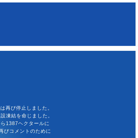
彼らは再び停止しました。
建設凍結を命じました。
1387ヘクタールに
書が再びコメントのために