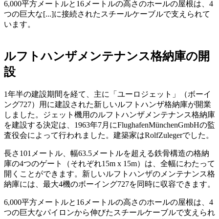
6,000平方メートルと16メートルの高さのホールの屋根は、4
つの巨大な[...]に接続されたスチールケーブルで支えられて
います。
ルフトハンザメンテナンス格納庫の開
設
1年半の建設期間を経て、主に「ユーロジェット」（ボーイ
ング727）用に建設された新しいルフトハンザ格納庫が開業
しました。ジェット機用のルフトハンザメンテナンス格納庫
を建設する決定は、1963年7月にFlughafenMünchenGmbHの監
査役会によって行われました。建築家はRolfZulegerでした。
長さ101メートル、幅63.5メートルを超える鉄骨構造の格納
庫の4つのゲート（それぞれ15m x 15m）は、全幅にわたって
開くことができます。新しいルフトハンザのメンテナンス格
納庫には、最大4機のボーイング727を同時に収容できます。
6,000平方メートルと16メートルの高さのホールの屋根は、4
つの巨大なパイロンから伸びたスチールケーブルで支えられ