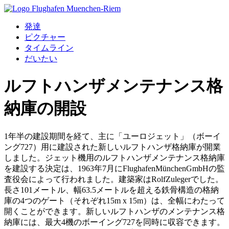
発達
ピクチャー
タイムライン
だいたい
ルフトハンザメンテナンス格
納庫の開設
1年半の建設期間を経て、主に「ユーロジェット」（ボーイ
ング727）用に建設された新しいルフトハンザ格納庫が開業
しました。ジェット機用のルフトハンザメンテナンス格納庫
を建設する決定は、1963年7月にFlughafenMünchenGmbHの監
査役会によって行われました。建築家はRolfZulegerでした。
長さ101メートル、幅63.5メートルを超える鉄骨構造の格納
庫の4つのゲート（それぞれ15m x 15m）は、全幅にわたって
開くことができます。新しいルフトハンザのメンテナンス格
納庫には、最大4機のボーイング727を同時に収容できます。