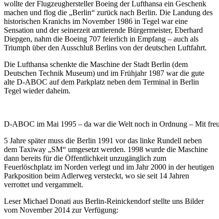
wollte der Flugzeughersteller Boeing der Lufthansa ein Geschenk
machen und flog die „Berlin“ zurück nach Berlin. Die Landung des
historischen Kranichs im November 1986 in Tegel war eine
Sensation und der seinerzeit amtierende Bürgermeister, Eberhard
Diepgen, nahm die Boeing 707 feierlich in Empfang – auch als
Triumph über den Ausschluß Berlins von der deutschen Luftfahrt.
Die Lufthansa schenkte die Maschine der Stadt Berlin (dem
Deutschen Technik Museum) und im Frühjahr 1987 war die gute
alte D-ABOC auf dem Parkplatz neben dem Terminal in Berlin
Tegel wieder daheim.
D-ABOC im Mai 1995 – da war die Welt noch in Ordnung – Mit fre
5 Jahre später muss die Berlin 1991 vor das linke Rundell neben
dem Taxiway „SM“ umgesetzt werden. 1998 wurde die Maschine
dann bereits für die Öffentlichkeit unzugänglich zum
Feuerlöschplatz im Norden verlegt und im Jahr 2000 in der heutigen
Parkposition beim Adlerweg versteckt, wo sie seit 14 Jahren
verrottet und vergammelt.
Leser Michael Donati aus Berlin-Reinickendorf stellte uns Bilder
vom November 2014 zur Verfügung: