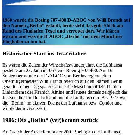
1960 wurde die Boeing 707-400 D-ABOC von Willi Brandt auf
den Namen „Berlin“ getauft, heute steht das gute Stück am
Rand des Flughafen Tegel und verrottet dort. Wir klären
warum und was die D-ABOC „Berlin“ mit dem Münchner
Flughafen zu tun hat.
Historischer Start ins Jet-Zeitalter
Es waren die Zeiten der Wirtschaftswunderjahre, die Lufthansa
bestellte am 23. Januar 1957 vier Boeing 707-400. Am 16.
September wurde die D-ABOC von Berlins regierendem
Oberbürgermeister Willi Brandt feierlich auf den Namen Berlin
getauft – einen Tag später startete die Maschine offiziell in den
Liniendienst der Kranich-Airline und läutete damals zeitgleich das
Jet-Zeitalter für Deutschland und die Lufthansa ein. Bis 1977 war
die „Berlin“ im aktiven Dienst der Lufthansa bzw. Condor und
wurde dann veräussert.
1986: Die „Berlin“ (ver)kommt zurück
Anlässlich der Auslieferung der 200. Boeing an die Lufthansa,