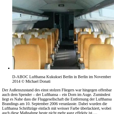
D-ABOC Lufthansa Kukuksei Berlin in Berlin im November
2014 © Michael Donati
Der Außenszustand des einst stolzen Fliegers war hingegen offenbar
auch dem Spender – der Lufthansa – ein Dorn im Auge. Zumindest
liegt es Nahe dass die Fluggesellschaft die Entfernung der Lufthansa
Brandings am 10. September 2006 veranlasste. Dabei wurden die
Lufthansa Schriftzüge einfach mit weisser Farbe überlackiert, wobei
auch diese Maßnahme heute nicht mehr ganz effektiv ist….