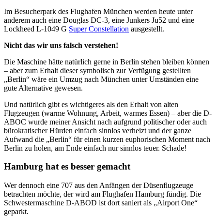
Im Besucherpark des Flughafen München werden heute unter
anderem auch eine Douglas DC-3, eine Junkers Ju52 und eine
Lockheed L-1049 G
Super Constellation
ausgestellt.
Nicht das wir uns falsch verstehen!
Die Maschine hätte natürlich gerne in Berlin stehen bleiben können
– aber zum Erhalt dieser symbolisch zur Verfügung gestellten
„Berlin“ wäre ein Umzug nach München unter Umständen eine
gute Alternative gewesen.
Und natürlich gibt es wichtigeres als den Erhalt von alten
Flugzeugen (warme Wohnung, Arbeit, warmes Essen) – aber die D-
ABOC wurde meiner Ansicht nach aufgrund politischer oder auch
bürokratischer Hürden einfach sinnlos verheizt und der ganze
Aufwand die „Berlin“ für einen kurzen euphorischen Moment nach
Berlin zu holen, am Ende einfach nur sinnlos teuer. Schade!
Hamburg hat es besser gemacht
Wer dennoch eine 707 aus den Anfängen der Düsenflugzeuge
betrachten möchte, der wird am Flughafen Hamburg fündig. Die
Schwestermaschine D-ABOD ist dort saniert als „Airport One“
geparkt.