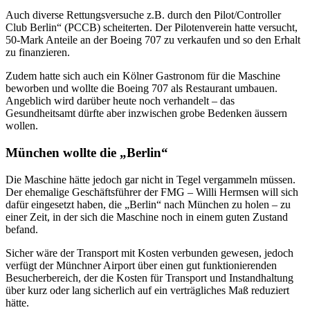
Auch diverse Rettungsversuche z.B. durch den Pilot/Controller
Club Berlin“ (PCCB) scheiterten. Der Pilotenverein hatte versucht,
50-Mark Anteile an der Boeing 707 zu verkaufen und so den Erhalt
zu finanzieren.
Zudem hatte sich auch ein Kölner Gastronom für die Maschine
beworben und wollte die Boeing 707 als Restaurant umbauen.
Angeblich wird darüber heute noch verhandelt – das
Gesundheitsamt dürfte aber inzwischen grobe Bedenken äussern
wollen.
München wollte die „Berlin“
Die Maschine hätte jedoch gar nicht in Tegel vergammeln müssen.
Der ehemalige Geschäftsführer der FMG – Willi Hermsen will sich
dafür eingesetzt haben, die „Berlin“ nach München zu holen – zu
einer Zeit, in der sich die Maschine noch in einem guten Zustand
befand.
Sicher wäre der Transport mit Kosten verbunden gewesen, jedoch
verfügt der Münchner Airport über einen gut funktionierenden
Besucherbereich, der die Kosten für Transport und Instandhaltung
über kurz oder lang sicherlich auf ein verträgliches Maß reduziert
hätte.