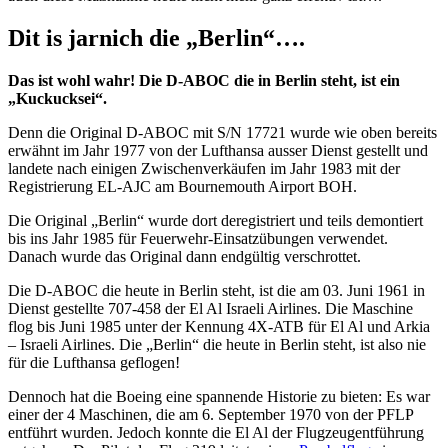
Dit is jarnich die „Berlin“….
Das ist wohl wahr! Die D-ABOC die in Berlin steht, ist ein
„Kuckucksei“.
Denn die Original D-ABOC mit S/N 17721 wurde wie oben bereits
erwähnt im Jahr 1977 von der Lufthansa ausser Dienst gestellt und
landete nach einigen Zwischenverkäufen im Jahr 1983 mit der
Registrierung EL-AJC am Bournemouth Airport BOH.
Die Original „Berlin“ wurde dort deregistriert und teils demontiert
bis ins Jahr 1985 für Feuerwehr-Einsatzübungen verwendet.
Danach wurde das Original dann endgültig verschrottet.
Die D-ABOC die heute in Berlin steht, ist die am 03. Juni 1961 in
Dienst gestellte 707-458 der El Al Israeli Airlines. Die Maschine
flog bis Juni 1985 unter der Kennung 4X-ATB für El Al und Arkia
– Israeli Airlines. Die „Berlin“ die heute in Berlin steht, ist also nie
für die Lufthansa geflogen!
Dennoch hat die Boeing eine spannende Historie zu bieten: Es war
einer der 4 Maschinen, die am 6. September 1970 von der PFLP
entführt wurden. Jedoch konnte die El Al der Flugzeugentführung