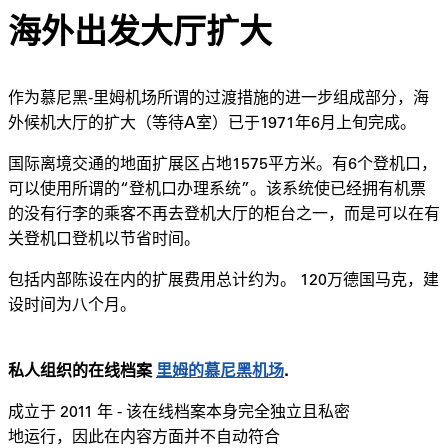
海外出发大厅扩大
作为慕尼黑-里姆机场所谓的过渡措施的进一步组成部分，海
外候机大厅的扩大（等待A室）已于1971年6月上旬完成。
国际离境交通的地面扩展区占地1575平方米。有6个登机口，
可以使用所谓的“登机口办理系统”。该系统使已经拥有机票
的没有行李的乘客不再去登机大厅的柜台之一，而是可以在有
关登机口登机以节省时间。
包括内部陈设在内的扩展费用总计约为。 120万德国马克，建
设时间为八个月。
私人组织的在线档案
里姆的慕尼黑机场
.
成立于 2011 年 -
该在线档案本身完全独立且私密
地运行，因此在内容方面并不自动符合