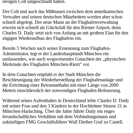
riesigen Colt umgeschnallt haben.
Der Colt und auch das Mißtrauen zwischen dem amerikanischen
Verwalter und seinen deutschen Mitarbeitern werden aber schon
schnell abgelegt. Der neue Mann an der Flughafenverwaltung
erweist sich schnell als Glücksfall für den Riemer Airport, denn
Charles D. Daily setzt sich von Anfang an mit großem Elan für den
zügigen Wiederaufbau des Flughafens ein.
Bereits 5 Wochen nach seiner Ernennung zum Flughafen-
Administrator, legt er der Landeshauptstadt München ein
umfassendes, wie auch wegweisendes Gutachten der „physischen
Merkmale des Flughafen München-Riem“ vor.
In dem Gutachten empfahl er der Stadt München die
Beschleunigung der Wiederherstellung der Flughafenanlage und
die Errichtung einer Betonstartbahn mit einer Länge von 2000
Metern einschliesslich der notwendigen Flughafen-Befeuerung.
Während seines Aufenthaltes in Deutschland lebte Charles D. Daily
mit seiner Frau und den 3 Kindern in der Hochleitner Strasse 21 in
München-Harlaching. Über die Jahre führte Daily ein enges
freundschaftliches Verhältnis mit dem Verbindungsmann und
zukünftigen FMG Geschäftsführer Wulf Diether Graf zu Castell.