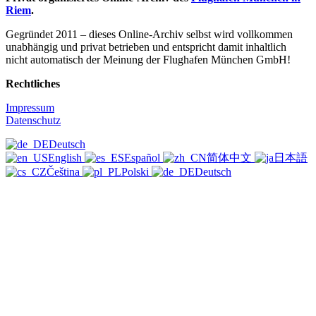
Riem
.
Gegründet 2011 –
dieses Online-Archiv selbst wird vollkommen
unabhängig und privat betrieben und entspricht damit inhaltlich
nicht automatisch der Meinung der Flughafen München GmbH!
Rechtliches
Impressum
Datenschutz
Deutsch
English
Español
简体中文
日本語
Čeština
Polski
Deutsch