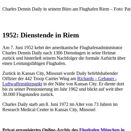
Charles Dennis Daily in seinem Büro am Flughafen Riem – Foto: Pat
1952: Dienstende in Riem
Am 7. Juni 1952 kehrt der amerikanische Flughafenadministrator
Charles Dennis Daily nach 1306 Diensttagen in seine Heimat
zurück und hinterließ seinem Nachfolger die formale Aufsicht über
einen Leistungsfähigen Flughafen.
Zurück in Kansas City, Missouri wurde Daily befehlshabender
Offizier der 442 Troop Carrier Wing am
Richards – Gebauer -
Luftwaffenstützpunkt
in der Nähe von Kansas City. Er diente dort
bis zu seiner Pensionierung im Jahr 1962 und blickt auf weit über
30.000 Flugstunden zurück.
Charles Daily starb am 8. Juni 1972 im Alter von 73 Jahren im
Research Medical Center in Kansas City, Missouri
Privat organisiertes Online-Archiv des
Flughafen München in