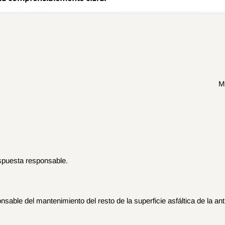
M
spuesta responsable.
able del mantenimiento del resto de la superficie asfáltica de la ant