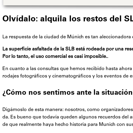
Olvídalo: alquila los restos del S
La respuesta de la ciudad de Múnich es tan aleccionador
La superficie asfaltada de la SLB está rodeada por una rese
Por lo tanto, el uso comercial es casi imposible.
.
En cuanto a las consultas que hemos recibido hasta ahora
rodajes fotográficos y cinematográficos y los eventos de
¿Cómo nos sentimos ante la situación
Digámoslo de esta manera: nosotros, como organizadores d
da. Es bueno que todavía queden algunos recuerdos del an
de que realmente haya hecho historia para Munich con sus v