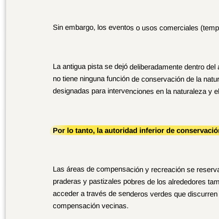
Sin embargo, los eventos o usos comerciales (tempora
La antigua pista se dejó deliberadamente dentro de
no tiene ninguna función de conservación de la na
designadas para intervenciones en la naturaleza y el
Por lo tanto, la autoridad inferior de conservaci
Las áreas de compensación y recreación se reservaron
praderas y pastizales pobres de los alrededores tam
acceder a través de senderos verdes que discurren p
compensación vecinas.