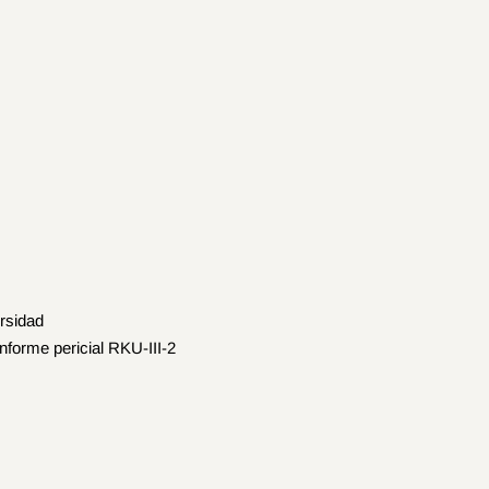
ersidad
informe pericial RKU-III-2