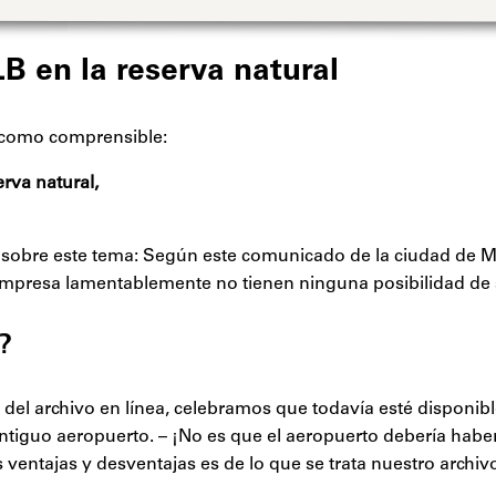
LB en la reserva natural
a como comprensible:
rva natural,
 sobre este tema: Según este comunicado de la ciudad de Mú
 empresa lamentablemente no tienen ninguna posibilidad de 
?
el archivo en línea, celebramos que todavía esté disponib
tiguo aeropuerto. – ¡No es que el aeropuerto debería habe
entajas y desventajas es de lo que se trata nuestro archivo