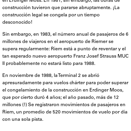
en Erdinger Moss. En 1981, sin embargo, las obras de
construcción tuvieron que pararse abruptamente. ¡La
construcción legal se congela por un tiempo
desconocido!
Sin embargo, en 1983, el número anual de pasajeros de 6
millones de viajeros en el aeropuerto de Riemer se
supera regularmente: Riem está a punto de reventar y el
tan esperado nuevo aeropuerto Franz Josef Strauss MUC
II probablemente no estará listo para 1988.
En noviembre de 1988, la Terminal 2 se abrió
apresuradamente para vuelos chárter para poder superar
el congelamiento de la construcción en Erdinger Moos,
que por cierto duró 4 años; el año pasado, más de 12
millones (!) Se registraron movimientos de pasajeros en
Riem, un promedio de 520 movimientos de vuelo por día
con una sola pista.