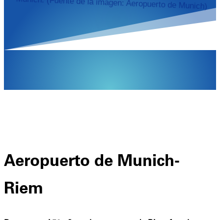
Múnich. (Fuente de la imagen: Aeropuerto de Munich)
Aeropuerto de Munich-
Riem