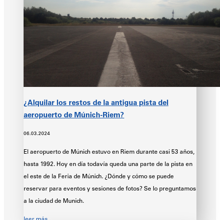
¿Alquilar los restos de la antigua pista del
aeropuerto de Múnich-Riem?
06.03.2024
El aeropuerto de Múnich estuvo en Riem durante casi 53 años,
hasta 1992. Hoy en día todavía queda una parte de la pista en
el este de la Feria de Múnich. ¿Dónde y cómo se puede
reservar para eventos y sesiones de fotos? Se lo preguntamos
a la ciudad de Munich.
leer más