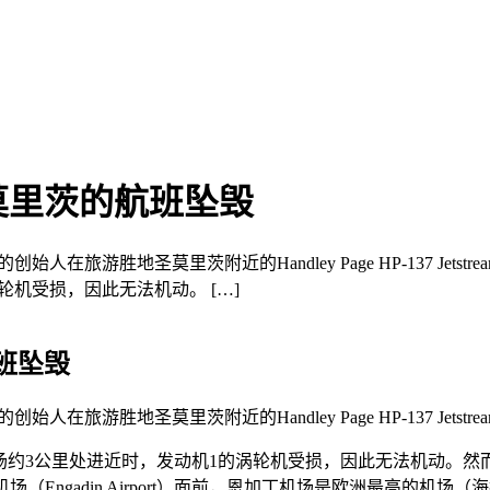
莫里茨的航班坠毁
wabe的创始人在旅游胜地圣莫里茨附近的Handley Page HP-137 Jet
机受损，因此无法机动。 […]
班坠毁
abe的创始人在旅游胜地圣莫里茨附近的Handley Page HP-137 Jetst
梅丹机场约3公里处进近时，发动机1的涡轮机受损，因此无法机动
（Engadin Airport）面前，恩加丁机场是欧洲最高的机场（海拔