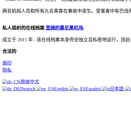
两名机组人员和所有九名乘客在事故中丧生。受害者中有巴伐利亚州
私人组织的在线档案
里姆的慕尼黑机场
.
成立于 2011 年 -
该在线档案本身完全独立且私密地运行，因此在内容方面
合法的
烙印
隐私
简体中文
Deutsch
English
Español
日本語