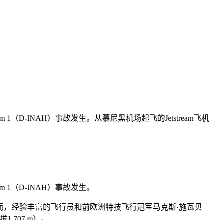
stream 1（D-INAH）事故发生。从慕尼黑机场起飞的Jetstream飞机
ream 1（D-INAH）事故发生。
。然而，经验丰富的飞行员和前欧洲特技飞行冠军马克斯·施瓦贝
1,707 m）。