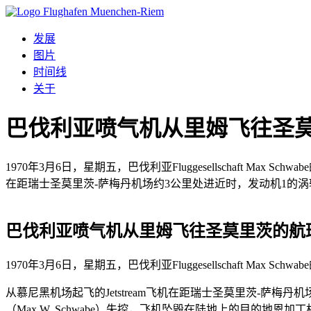
发展
图片
时间线
关于
巴伐利亚喷气机从里姆飞往圣
1970年3月6日，星期五，巴伐利亚Fluggesellschaft Max Sch
在距瑞士圣莫里茨-萨梅丹机场约3公里处进近时，发动机1的涡轮
巴伐利亚喷气机从里姆飞往圣莫里茨的航
1970年3月6日，星期五，巴伐利亚Fluggesellschaft Max Schw
从慕尼黑机场起飞的Jetstream飞机在距瑞士圣莫里茨-萨
（Max W. Schwabe）失控，飞机坠毁在陆地上的目的地恩加丁机场