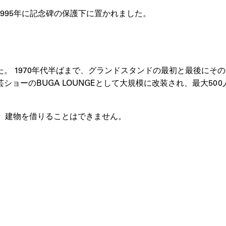
995年に記念碑の保護下に置かれました。
。 1970年代半ばまで、グランドスタンドの最初と最後にそ
ーのBUGA LOUNGEとして大規模に改装され、最大500
め、建物を借りることはできません。