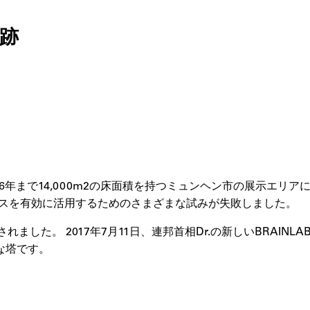
跡
6年まで14,000m2の床面積を持つミュンヘン市の展示エリアに自
ースを有効に活用するためのさまざまな試みが失敗しました。
ました。 2017年7月11日、連邦首相Dr.の新しいBRAIN
な塔です。