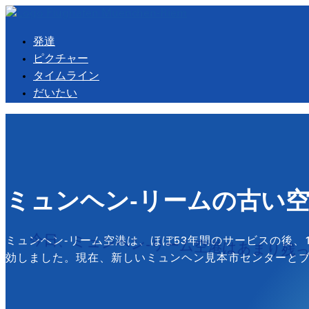
発達
ピクチャー
タイムライン
だいたい
ミュンヘン-リームの古い
今日、ミュンヘン-リーム空港はあまり残っ
ミュンヘン-リーム空港は、ほぼ53年間のサービスの後、1
効しました。現在、新しいミュンヘン見本市センターとブ