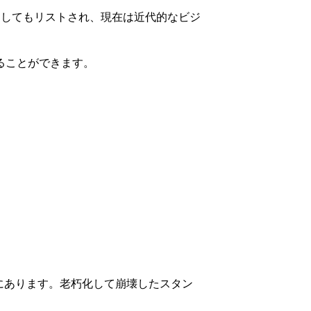
物としてもリストされ、現在は近代的なビジ
ることができます。
にあります。老朽化して崩壊したスタン