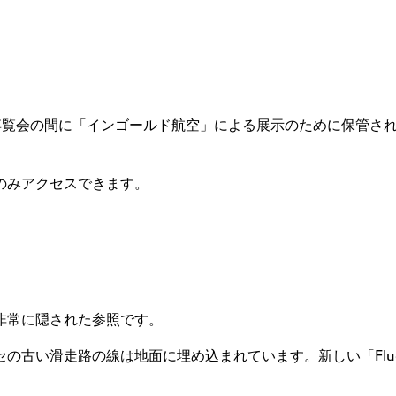
芸博覧会の間に「インゴールド航空」による展示のために保管さ
のみアクセスできます。
非常に隠された参照です。
滑走路の線は地面に埋め込まれています。新しい「Flughafen