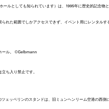
紋章ホールとしても知られています）は、1995年に歴史的記念
限られた範囲でしかアクセスできず、イベント用にレンタルす
。 ©Gelbmann
は立ち入り禁止です。
さのツェッペリンのスタンドは、旧ミュンヘンリーム空港の西側