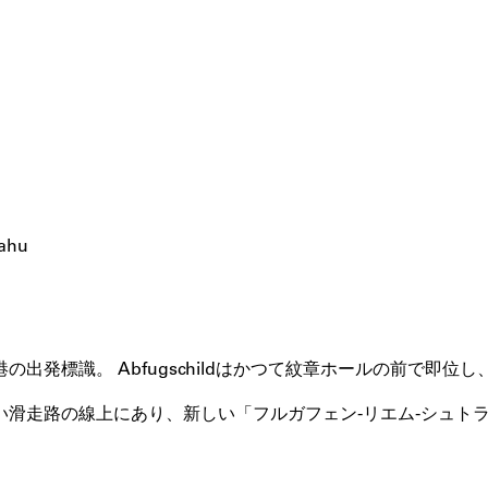
hu
出発標識。 Abfugschildはかつて紋章ホールの前で即位
滑走路の線上にあり、新しい「フルガフェン-リエム-シュト