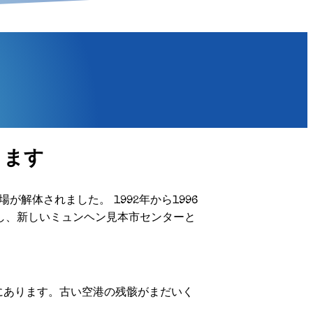
ります
解体されました。 1992年から1996
し、新しいミュンヘン見本市センターと
にあります。古い空港の残骸がまだいく