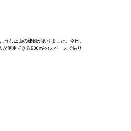
のような正面の建物がありました。今日、
人が使用できる530m²のスペースで借り