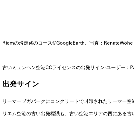
Riemの滑走路のコース©GoogleEarth、写真：RenateWöhe
古いミュンヘン空港CCライセンスの出発サイン-ユーザー：Pa
出発サイン
リーマーブガパークにコンクリートで封印されたリーマー空港の
リエム空港の古い出発標識も、古い空港エリアの西にある古い