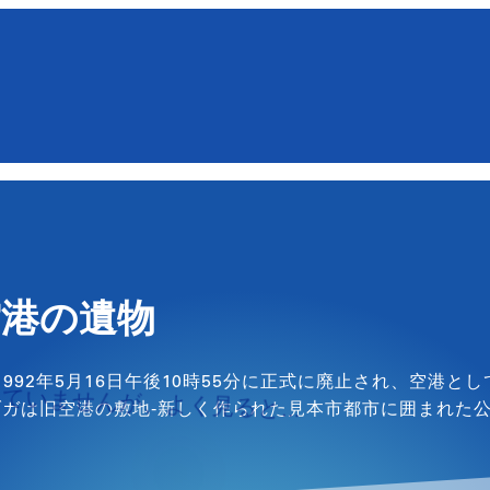
空港の遺物
ていませんが、よく見ると...
992年5月16日午後10時55分に正式に廃止され、空港とし
ガは旧空港の敷地-新しく作られた見本市都市に囲まれた