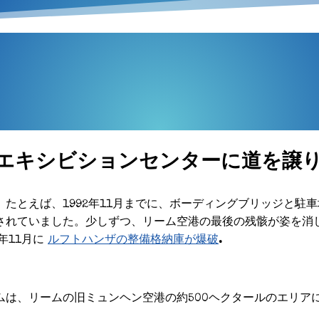
エキシビションセンターに道を譲
えば、1992年11月までに、ボーディングブリッジと駐車場が
されていました。少しずつ、リーム空港の最後の残骸が姿を消
年11月に
ルフトハンザの整備格納庫が爆破
.
ムは、リームの旧ミュンヘン空港の約500ヘクタールのエリア