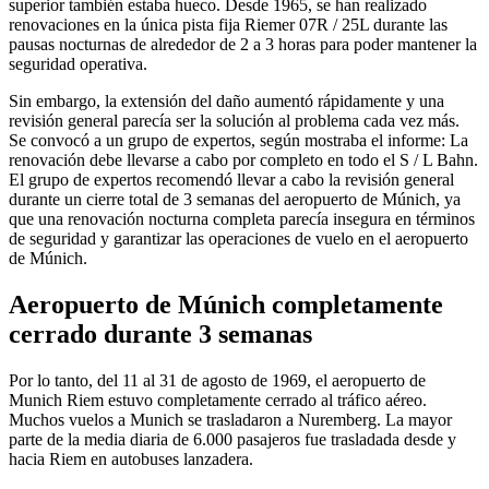
superior también estaba hueco. Desde 1965, se han realizado
renovaciones en la única pista fija Riemer 07R / 25L durante las
pausas nocturnas de alrededor de 2 a 3 horas para poder mantener la
seguridad operativa.
Sin embargo, la extensión del daño aumentó rápidamente y una
revisión general parecía ser la solución al problema cada vez más.
Se convocó a un grupo de expertos, según mostraba el informe: La
renovación debe llevarse a cabo por completo en todo el S / L Bahn.
El grupo de expertos recomendó llevar a cabo la revisión general
durante un cierre total de 3 semanas del aeropuerto de Múnich, ya
que una renovación nocturna completa parecía insegura en términos
de seguridad y garantizar las operaciones de vuelo en el aeropuerto
de Múnich.
Aeropuerto de Múnich completamente
cerrado durante 3 semanas
Por lo tanto, del 11 al 31 de agosto de 1969, el aeropuerto de
Munich Riem estuvo completamente cerrado al tráfico aéreo.
Muchos vuelos a Munich se trasladaron a Nuremberg. La mayor
parte de la media diaria de 6.000 pasajeros fue trasladada desde y
hacia Riem en autobuses lanzadera.