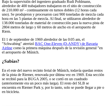
Bajo la supervisión del ingeniero graduado Rudi Pohlmann,
alrededor de 400 trabajadores trabajaron en el sitio de construcción
de 210.000 m² - continuamente en turnos dobles (12 horas cada
uno). Se produjeron y procesaron casi 900 toneladas de mezcla cada
hora en las 5 plantas de mezcla. Al final, se utilizaron alrededor de
138.000 toneladas de material de construcción para la nueva pista de
2804 metros de largo y 60 metros de ancho en el aeropuerto de
Riem.
El 1 de septiembre de 1969 alrededor de las 0:05 am, el
"Schwabing" aterrizó
BAC One-Eleven (D-ANDY) de Bavaria
Airline
como la primera máquina después de la revisión general ”en
el aeropuerto de Múnich.
¿Sabías?
En el este del nuevo recinto ferial de Múnich, todavía quedan restos
de la pista de Riemer, renovada por última vez en 1969. Esta sección
se recibió para la BUGA 2005, o se cortó en un cuadrado
(anteriormente era un poco más larga). El resto del SLB se
encuentra en Riemer Park y, por lo tanto, solo se puede llegar a pie o
en bicicleta.