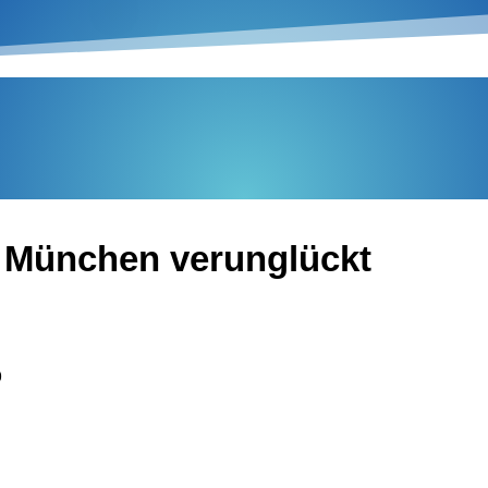
n München verunglückt
0