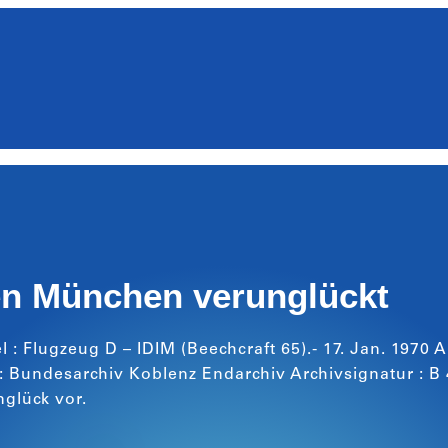
en München verunglückt
l : Flugzeug D – IDIM (Beechcraft 65).- 17. Jan. 1970 A
 Bundesarchiv Koblenz Endarchiv Archivsignatur : B 
glück vor.