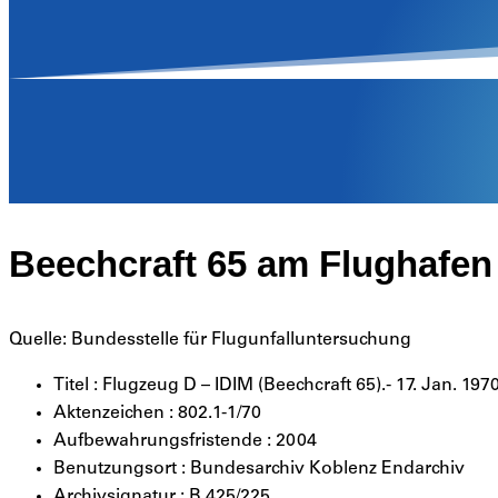
Beechcraft 65 am Flughafe
Quelle: Bundesstelle für Flugunfalluntersuchung
Titel : Flugzeug D – IDIM (Beechcraft 65).- 17. Jan. 197
Aktenzeichen : 802.1-1/70
Aufbewahrungsfristende : 2004
Benutzungsort : Bundesarchiv Koblenz Endarchiv
Archivsignatur : B 425/225