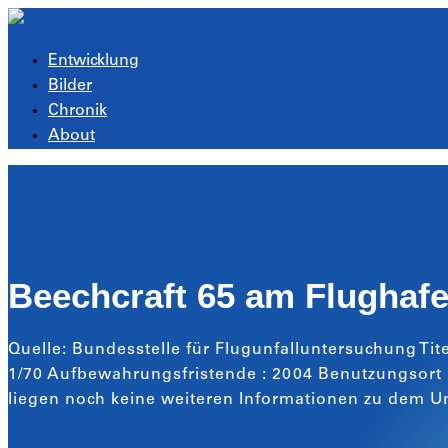
Entwicklung
Bilder
Chronik
About
Beechcraft 65 am Flughaf
Quelle: Bundesstelle für Flugunfalluntersuchung Tite
1/70 Aufbewahrungsfristende : 2004 Benutzungsort :
liegen noch keine weiteren Informationen zu dem Un