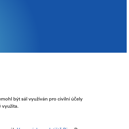
ohl být sál využíván pro civilní účely
 využita.