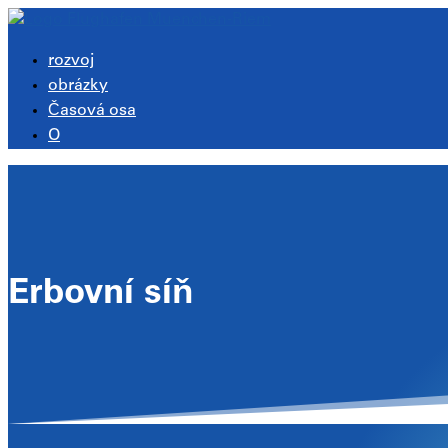
rozvoj
obrázky
Časová osa
O
Erbovní síň