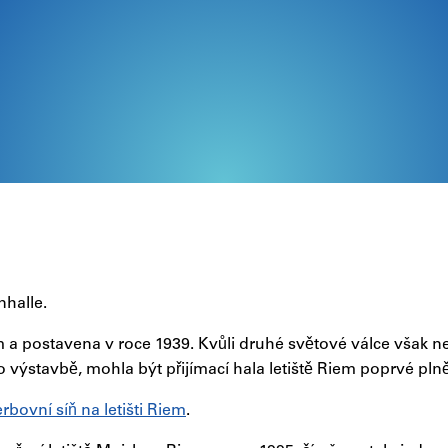
nhalle.
a postavena v roce 1939. Kvůli druhé světové válce však nem
o výstavbě, mohla být přijímací hala letiště Riem poprvé plně
bovní síň na letišti Riem
.