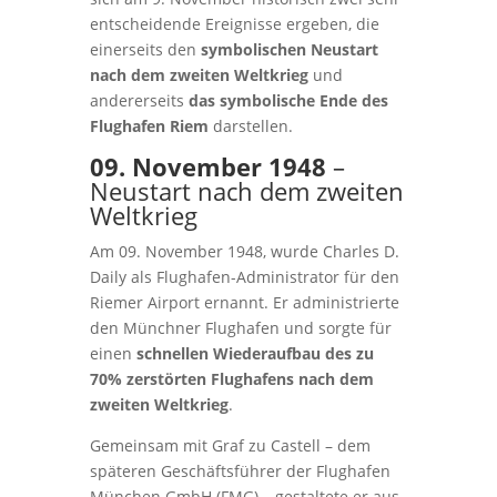
entscheidende Ereignisse ergeben, die
einerseits den
symbolischen Neustart
nach dem zweiten Weltkrieg
und
andererseits
das symbolische Ende des
Flughafen Riem
darstellen.
09. November 1948
–
Neustart nach dem zweiten
Weltkrieg
Am 09. November 1948, wurde Charles D.
Daily als Flughafen-Administrator für den
Riemer Airport ernannt. Er administrierte
den Münchner Flughafen und sorgte für
einen
schnellen Wiederaufbau des zu
70% zerstörten Flughafens nach dem
zweiten Weltkrieg
.
Gemeinsam mit Graf zu Castell – dem
späteren Geschäftsführer der Flughafen
München GmbH (FMG) – gestaltete er aus