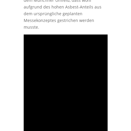
dem Münchner Umfeld, dass wohl
aufgrund des hohen Asbest-Anteils aus
dem ursprüngliche geplanten
Messekonzeptes gestrichen werden
musste.