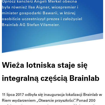
Oprócz kanclerz Angeli Merkel obecna
była również Ilse Aigner, wicepremier i
minister gospodarki Bawarii, w której
osobiście uczestniczył prezes i założyciel
Brainlab AG Stefan Vilsmeier.
Wieża lotniska staje się
integralną częścią Brainlab
11 lipca 2017 odbyła się inauguracja lokalizacji Brainlab w
Riem wydarzeniem „Otwarcie przyszłości”. Ponad 200