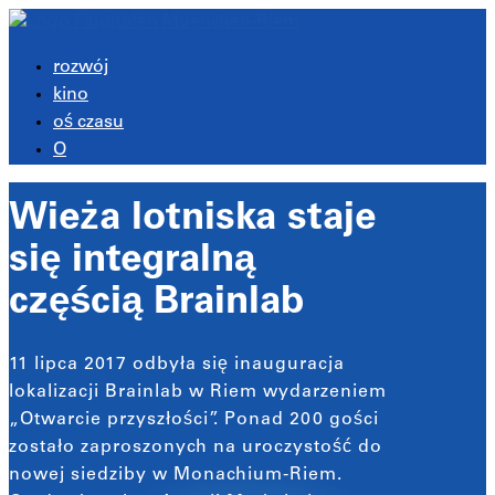
rozwój
kino
oś czasu
O
Wieża lotniska staje
się integralną
częścią Brainlab
11 lipca 2017 odbyła się inauguracja
lokalizacji Brainlab w Riem wydarzeniem
„Otwarcie przyszłości”. Ponad 200 gości
zostało zaproszonych na uroczystość do
nowej siedziby w Monachium-Riem.