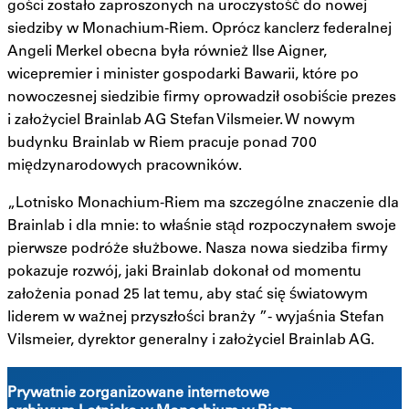
gości zostało zaproszonych na uroczystość do nowej
siedziby w Monachium-Riem. Oprócz kanclerz federalnej
Angeli Merkel obecna była również Ilse Aigner,
wicepremier i minister gospodarki Bawarii, które po
nowoczesnej siedzibie firmy oprowadził osobiście prezes
i założyciel Brainlab AG Stefan Vilsmeier. W nowym
budynku Brainlab w Riem pracuje ponad 700
międzynarodowych pracowników.
„Lotnisko Monachium-Riem ma szczególne znaczenie dla
Brainlab i dla mnie: to właśnie stąd rozpoczynałem swoje
pierwsze podróże służbowe. Nasza nowa siedziba firmy
pokazuje rozwój, jaki Brainlab dokonał od momentu
założenia ponad 25 lat temu, aby stać się światowym
liderem w ważnej przyszłości branży ”- wyjaśnia Stefan
Vilsmeier, dyrektor generalny i założyciel Brainlab AG.
Prywatnie zorganizowane internetowe