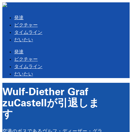
発達
ピクチャー
タイムライン
だいたい
発達
ピクチャー
タイムライン
だいたい
Wulf-Diether Graf
zuCastellが引退しま
す
空港のボスであるヴルフ・ディーザー・グラ