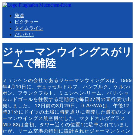
発達
ピクチャー
タイムライン
だいたい
ジャーマンウイングスがリ
ームで離陸
ミュンヘンの会社であるジャーマンウィングスは、1989
年4月10日に、デュッセルドルフ、ハンブルク、ケルン/
ボン、フランクフルト、ミュンヘン-リーム、パリ-シャ
ルルドゴールを往復する定期便で毎日27回の直行便で出
発しました。 12日前の3月29日、D-AGWAは、午後12
時31分にドイツの土壌に時間通りに着陸した最初のジャ
ーマンウイングス航空機でした。マクドネルダグラス
MD-83は当初、タワー近くの位置1に駐車されていまし
たが、リーム空港の特別に設計されたジャーマンウィン