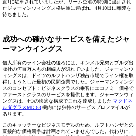
置1に駐車されていましたが、リーム空港の特別に設計され
たジャーマンウィングス格納庫に運ばれ、4月10日に離陸を
待ちました。
成功への確かなサービスを備えたジャ
ーマンウイングス
個人所有のライン会社の後ろには、キンメル兄弟とブルダ出
版社の何百万人もの相続人が隠れていました。ジャーマンウ
ィングスは、ドイツのルフトハンザ独占市場でライン権を取
得しようとした最初の民間企業でした。ジャーマンウィング
スのコンセプト：ビジネスクラスの乗客にエコノミー価格で
ファーストクラスのサービスを提供します。ジャーマンウィ
ングスは、4つの快適な構成でこれを達成しました
マクドネ
ルダグラスMD-83
機内には独特のサービスプロファイルが
あります。
このキャッチーなビジネスモデルのため、ルフトハンザとの
直接的な価格競争は計画されていませんでした。代わりに、