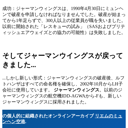
成功：ジャーマンウィングスは、1990年4月30日にミュンヘ
ンで破産を申請しなければなりませんでした。破産が始まっ
てから1年足らずで、300人以上の従業員が職を失いました。
以前に開始された「レスキューの試み」（SASおよびブリテ
ィッシュエアウェイズとの協力の可能性）は失敗しました。
そしてジャーマンウイングスが戻って
きました...
...しかし新しい形式：ジャーマンウィングスの破産後、ルフ
トハンザはすべての命名権を確保し、2002年10月からLH子
会社に使用しています。
ジャーマンウィングス
。以前のジ
ャーマンウィングスの航空機IDD-AGWAから-Fも、新しい
ジャーマンウィングスに採用されました。
の個人的に組織されたオンラインアーカイブ
リエムのミュ
ンヘン空港
.